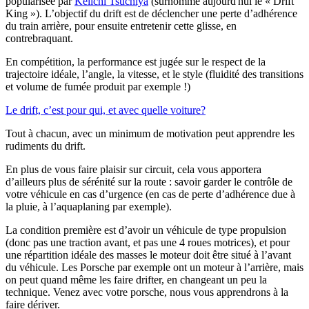
popularisée par
Keiichi Tsuchiya
(surnommé aujourd'hui le « Drift
King »). L’objectif du drift est de déclencher une perte d’adhérence
du train arrière, pour ensuite entretenir cette glisse, en
contrebraquant.
En compétition, la performance est jugée sur le respect de la
trajectoire idéale, l’angle, la vitesse, et le style (fluidité des transitions
et volume de fumée produit par exemple !)
Le drift, c’est pour qui, et avec quelle voiture?
Tout à chacun, avec un minimum de motivation peut apprendre les
rudiments du drift.
En plus de vous faire plaisir sur circuit, cela vous apportera
d’ailleurs plus de sérénité sur la route : savoir garder le contrôle de
votre véhicule en cas d’urgence (en cas de perte d’adhérence due à
la pluie, à l’aquaplaning par exemple).
La condition première est d’avoir un véhicule de type propulsion
(donc pas une traction avant, et pas une 4 roues motrices), et pour
une répartition idéale des masses le moteur doit être situé à l’avant
du véhicule. Les Porsche par exemple ont un moteur à l’arrière, mais
on peut quand même les faire drifter, en changeant un peu la
technique. Venez avec votre porsche, nous vous apprendrons à la
faire dériver.