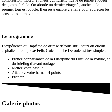
compression, moteur et pneus qui hurlent, nuage de fumée et odeur
de gomme brûlée. On aborde un dernier virage à gauche, et le
premier tour est bouclé. Il en reste encore 2 à faire pour apprécier les
sensations au maximum!
Le programme
L’expérience du Baptême de drift se déroule sur 3 tours du circuit
asphalte du complexe Félix Guichard. Le Déroulé est très simple :
Prenez connaissance de la Discipline du Drift, de la voiture, et
du briefing d’avant roulage
Mettez votre casque
Attachez votre harnais 4 points
Profitez
Galerie photos