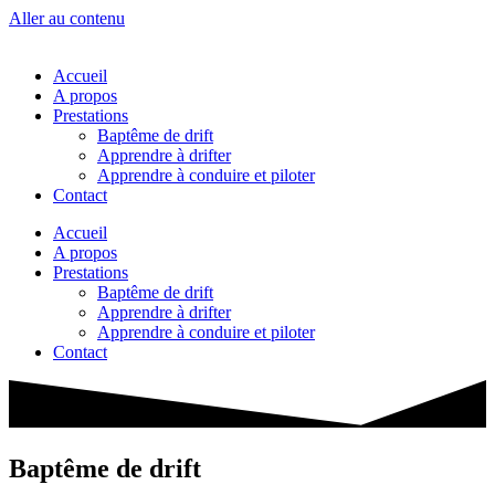
Aller au contenu
Accueil
A propos
Prestations
Baptême de drift
Apprendre à drifter
Apprendre à conduire et piloter
Contact
Accueil
A propos
Prestations
Baptême de drift
Apprendre à drifter
Apprendre à conduire et piloter
Contact
Baptême de drift